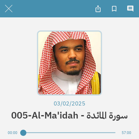
03/02/2025
005-Al-Ma'idah - سورة المائدة
00:00
57:00