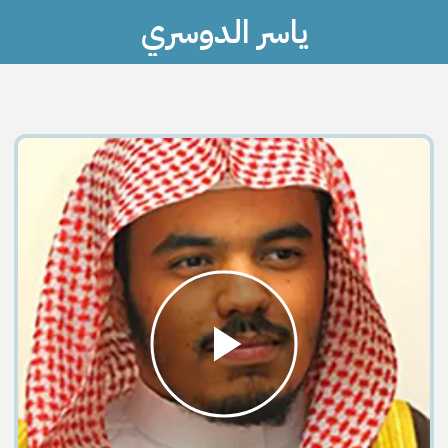
ياسر الدوسري