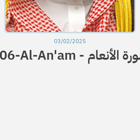
03/02/2025
Al-An'am - سورة الأنعام