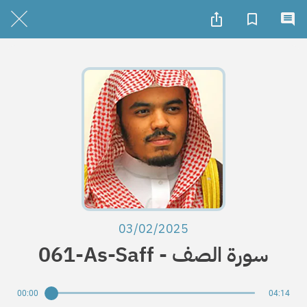
03/02/2025
061-As-Saff - سورة الصف
00:00
04:14