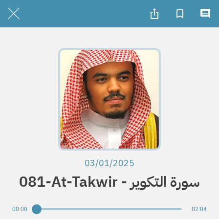
03/01/2025
081-At-Takwir - سورة التكوير
00:00
02:04