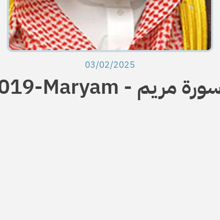
03/02/2025
01-Maryam - سورة مريم