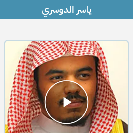
ياسر الدوسري