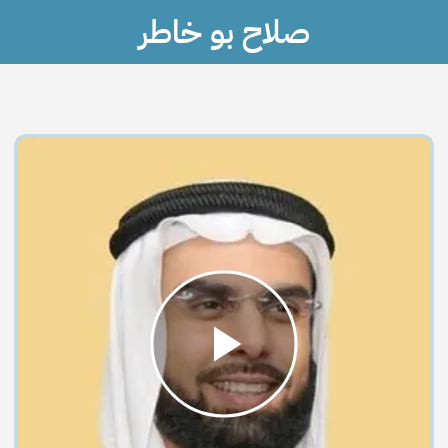
صلاح بو خاطر