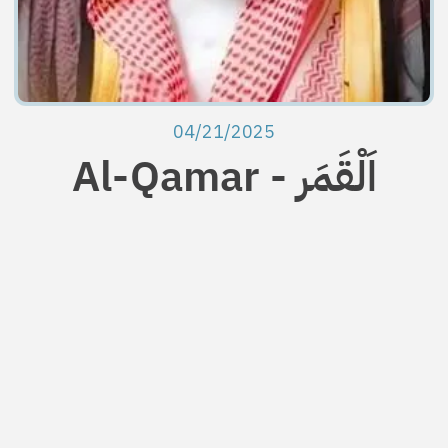
04/21/2025
Al-Qamar - اَلْقَمَر