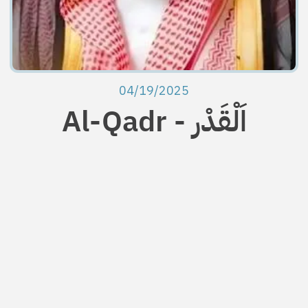
04/19/2025
Al-Qadr - اَلْقَدْر