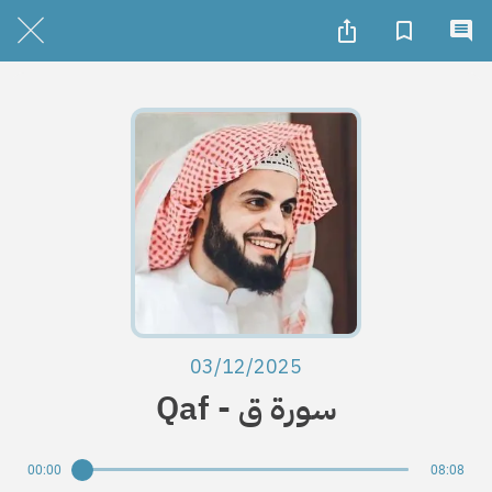
03/12/2025
Qaf - سورة ق
00:00
08:08