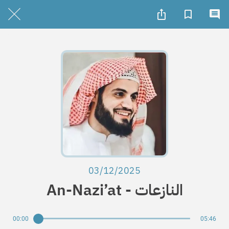
03/12/2025
An-Nazi’at - النازعات
00:00
05:46