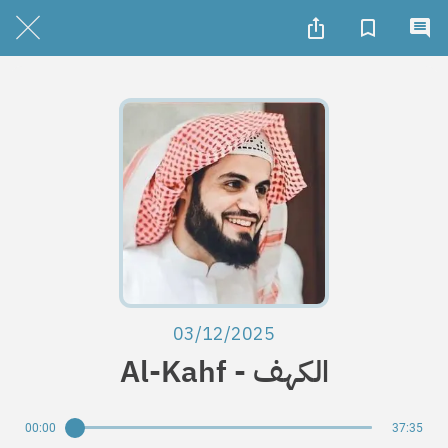
03/12/2025
Al-Kahf - الكهف
00:00
37:35