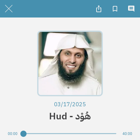
03/17/2025
Hud - هُوْد
00:00
40:00