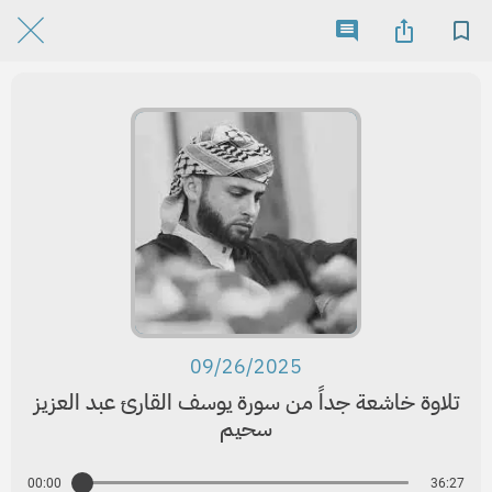
09/26/2025
تلاوة خاشعة جداً من سورة يوسف القارئ عبد العزيز
سحيم
00:00
36:27