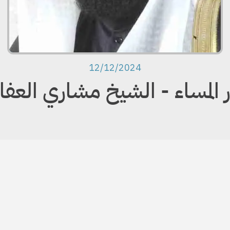
12/12/2024
ر المساء - الشيخ مشاري العف