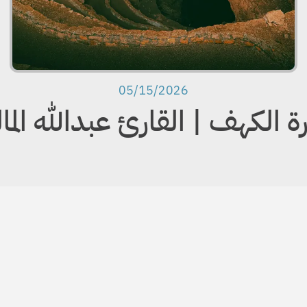
05/15/2026
 الكهف | القارئ عبدالله الما