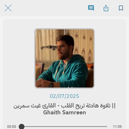
02/07/2025
تلاوة هادئة تريح القلب - القارئ غيث سمرين ||
Ghaith Samreen
00:00
11:09