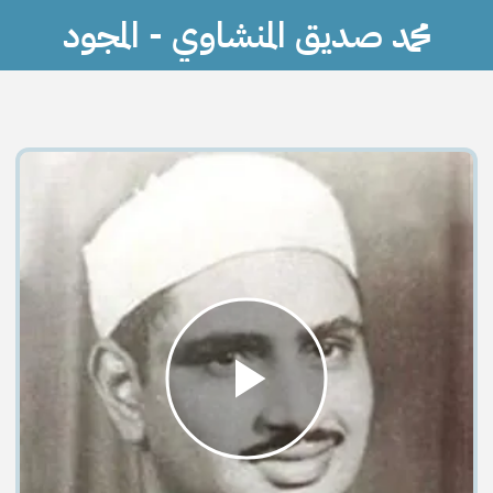
محمد صديق المنشاوي - المجود