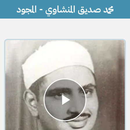
محمد صديق المنشاوي - المجود