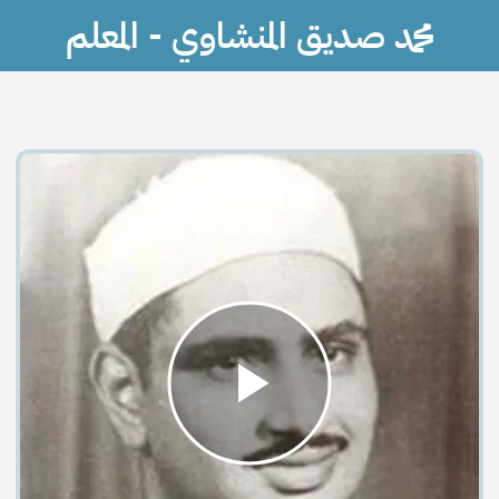
محمد صديق المنشاوي - المعلم