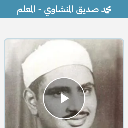
محمد صديق المنشاوي - المعلم