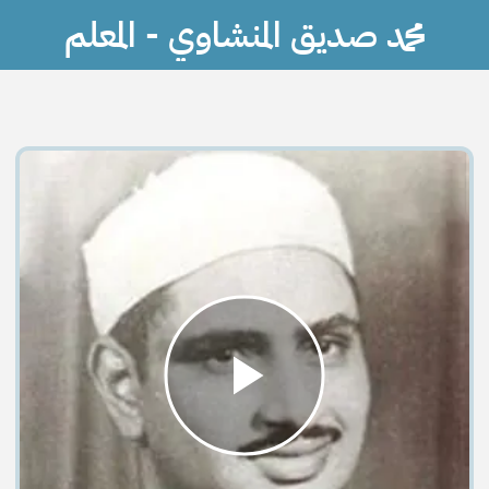
محمد صديق المنشاوي - المعلم