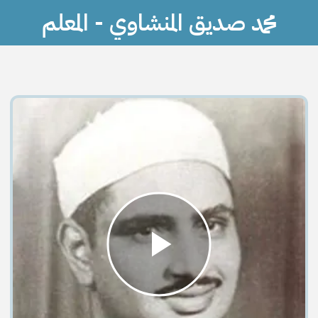
محمد صديق المنشاوي - المعلم