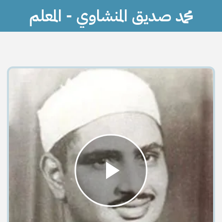
محمد صديق المنشاوي - المعلم