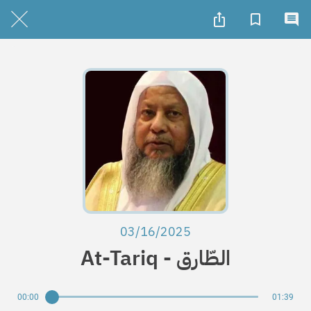
03/16/2025
At-Tariq - الطّارق
00:00
01:39