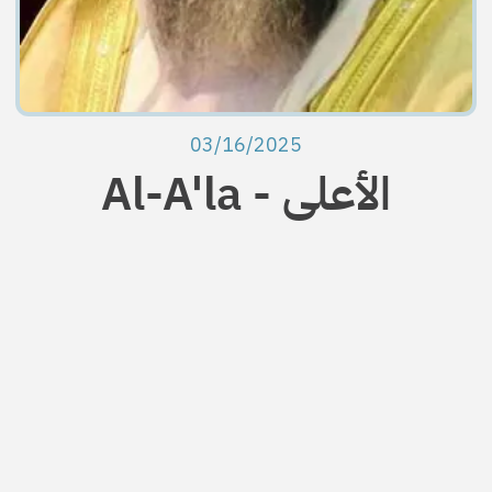
03/16/2025
Al-A'la - الأعلی