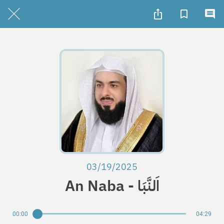
03/19/2025
An Naba - اَلنَّبَا
00:00
04:29