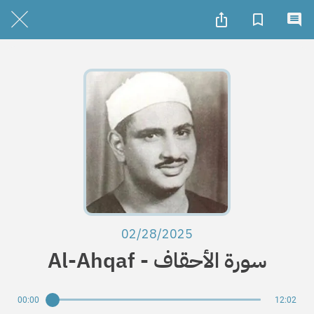
02/28/2025
Al-Ahqaf - سورة الأحقاف
00:00
12:02