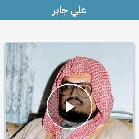
علي جابر