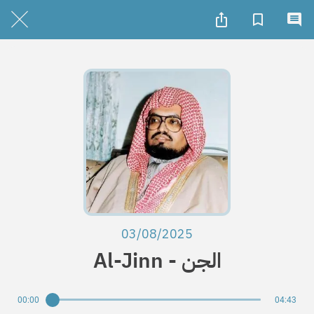
03/08/2025
Al-Jinn - الجن
00:00
04:43