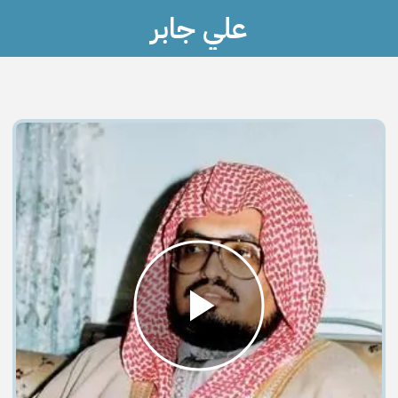
علي جابر