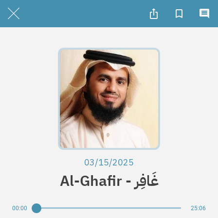
03/15/2025
Al-Ghafir - غَافِر
00:00
25:06