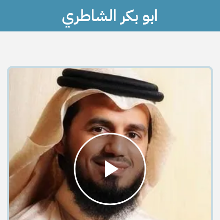
ابو بكر الشاطري