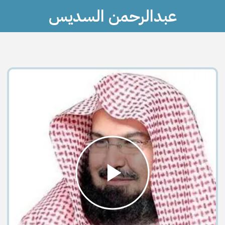
عبدالرحمن السديس