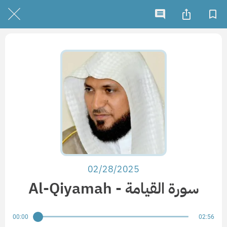
02/28/2025
Al-Qiyamah - سورة القيامة
00:00
02:56