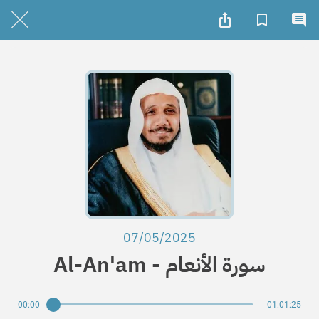
07/05/2025
Al-An'am - سورة الأنعام
00:00
01:01:25