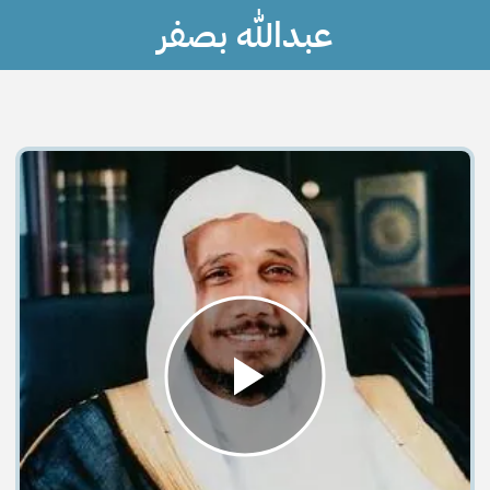
عبدالله بصفر