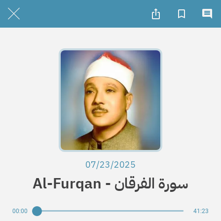
07/23/2025
Al-Furqan - سورة الفرقان
00:00
41:23